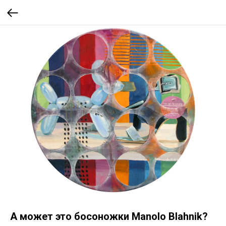
А может это босоножки Manolo Blahnik?