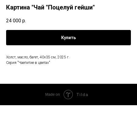
Картина "Чай "Поцелуй гейши"
24 000
р.
Купить
Холст, масло, багет, 40х35 см, 2025 г.
Серия "Чаепитие в цветах"
Tilda
Made on