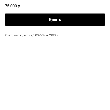
75 000
р.
Купить
Холст, масло, акрил, 100х50 см, 2019 г.